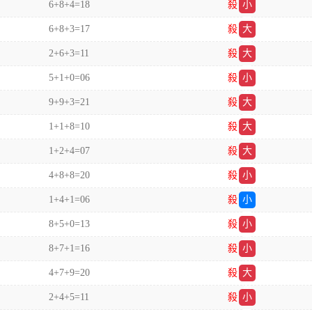
6+8+4=18
殺
小
双
6+8+3=17
殺
大
双
2+6+3=11
殺
大
双
5+1+0=06
殺
小
单
9+9+3=21
殺
大
双
1+1+8=10
殺
大
双
1+2+4=07
殺
大
单
4+8+8=20
殺
小
单
1+4+1=06
殺
小
双
8+5+0=13
殺
小
双
8+7+1=16
殺
小
单
4+7+9=20
殺
大
单
2+4+5=11
殺
小