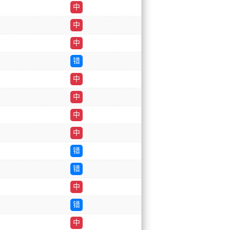
中
中
中
错
中
中
中
中
错
错
中
错
中