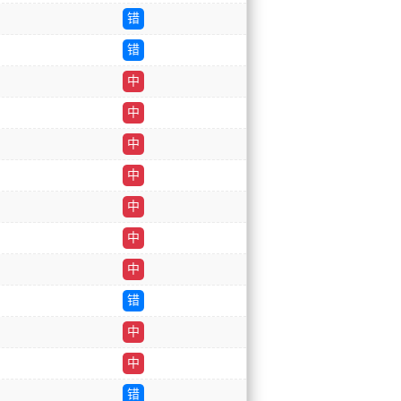
错
错
中
中
中
中
中
中
中
错
中
中
错