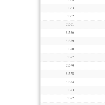
61583
61582
61581
61580
61579
61578
61577
61576
61575
61574
61573
61572