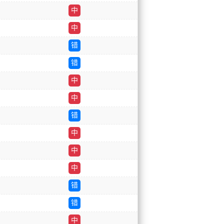
中
中
错
错
中
中
错
中
中
中
错
错
中