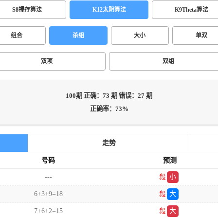
S8禄存算法
K12太阴算法
K9Theta算法
组合
杀组
大小
单双
双项
双组
100期 正确：73 期 错误：27 期
正确率：73%
走势
号码
预测
---
殺
小
单
6+3+9=18
殺
大
双
7+6+2=15
殺
大