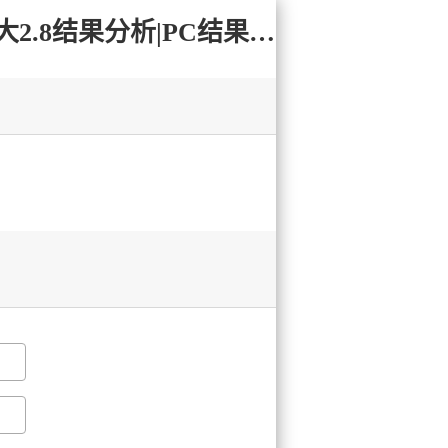
最新预测_ PC001.Com 加拿大2.8-在线|加拿大2.8在线预测|加拿大2.8结果分析|PC结果查询|加拿大在线咪牌_专注研究在线_加拿大2.8 PC查询结果预测走势_官方数据!