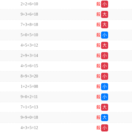
双
2+2+6=10
殺
小
单
9+3+6=18
殺
大
单
7+3+8=18
殺
大
单
5+0+5=10
殺
小
双
4+5+3=12
殺
大
单
2+9+3=14
殺
小
双
4+5+6=15
殺
小
单
8+9+3=20
殺
小
单
1+2+5=08
殺
小
双
9+0+2=11
殺
小
单
7+1+5=13
殺
大
双
9+9+0=18
殺
大
双
4+3+5=12
殺
小