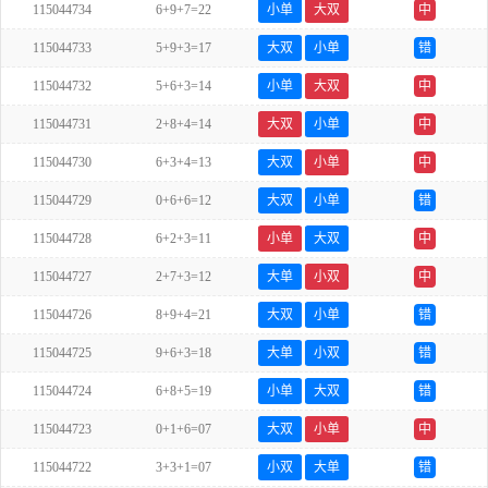
115044734
6+9+7=22
小单
大双
中
115044733
5+9+3=17
大双
小单
错
115044732
5+6+3=14
小单
大双
中
115044731
2+8+4=14
大双
小单
中
115044730
6+3+4=13
大双
小单
中
115044729
0+6+6=12
大双
小单
错
115044728
6+2+3=11
小单
大双
中
115044727
2+7+3=12
大单
小双
中
115044726
8+9+4=21
大双
小单
错
115044725
9+6+3=18
大单
小双
错
115044724
6+8+5=19
小单
大双
错
115044723
0+1+6=07
大双
小单
中
115044722
3+3+1=07
小双
大单
错