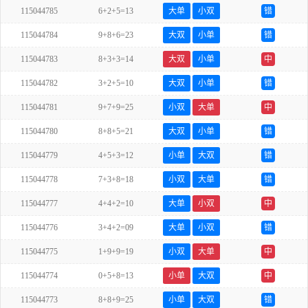
115044785
6+2+5=13
大单
小双
错
115044784
9+8+6=23
大双
小单
错
115044783
8+3+3=14
大双
小单
中
115044782
3+2+5=10
大双
小单
错
115044781
9+7+9=25
小双
大单
中
115044780
8+8+5=21
大双
小单
错
115044779
4+5+3=12
小单
大双
错
115044778
7+3+8=18
小双
大单
错
115044777
4+4+2=10
大单
小双
中
115044776
3+4+2=09
大单
小双
错
115044775
1+9+9=19
小双
大单
中
115044774
0+5+8=13
小单
大双
中
115044773
8+8+9=25
小单
大双
错