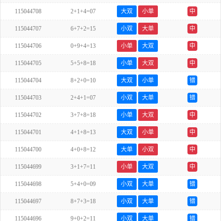
115044708
2+1+4=07
大双
小单
中
115044707
6+7+2=15
小双
大单
中
115044706
0+9+4=13
小单
大双
中
115044705
5+5+8=18
小单
大双
中
115044704
8+2+0=10
大双
小单
错
115044703
2+4+1=07
小双
大单
错
115044702
3+7+8=18
小单
大双
中
115044701
4+1+8=13
大双
小单
中
115044700
4+0+8=12
大单
小双
中
115044699
3+1+7=11
小单
大双
中
115044698
5+4+0=09
小双
大单
错
115044697
8+7+3=18
小双
大单
错
115044696
9+0+2=11
小双
大单
错