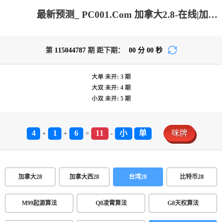
最新预测_ PC001.Com 加拿大2.8-在线|加拿大2.8在线预测|加拿大2.8结果分析|PC结果查询|加拿大在线咪牌_专注研究在线_加拿大2.8 PC查询结果预测走势_官方数据!
第
115044787
期 距下期：
00
分
00
秒
大单
未开:
3
期
大双
未开:
4
期
小双
未开:
5
期
4
1
6
11
小
单
咪牌
+
+
=
-
加拿大28
加拿大西28
台湾28
比特币28
M99起源算法
Q8凌霄算法
G8天权算法