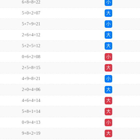
6+8+8=22
小
5+0+2=07
大
5+7+9=21
小
2+6+4=12
大
5+2+5=12
大
0+6+2=08
小
2+5+8=15
大
4+9+8=21
小
2+0+4=06
大
4+6+4=14
大
5+8+1=14
大
0+9+4=13
小
9+8+2=19
大