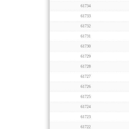
61734
61733
61732
61731
61730
61729
61728
61727
61726
61725
61724
61723
61722