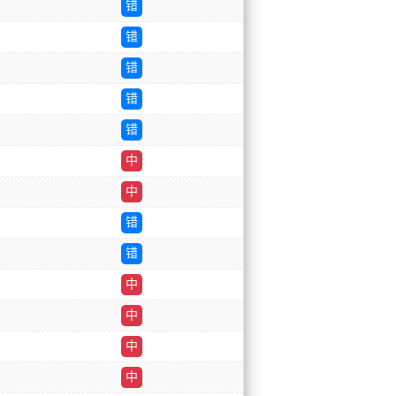
错
错
错
错
错
中
中
错
错
中
中
中
中