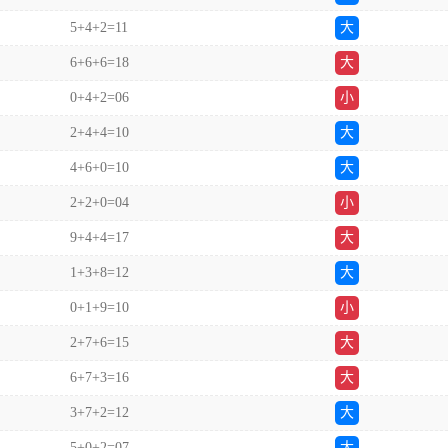
5+4+2=11
大
6+6+6=18
大
0+4+2=06
小
2+4+4=10
大
4+6+0=10
大
2+2+0=04
小
9+4+4=17
大
1+3+8=12
大
0+1+9=10
小
2+7+6=15
大
6+7+3=16
大
3+7+2=12
大
5+0+2=07
大