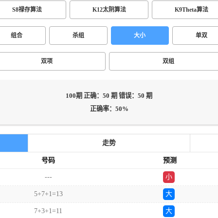
S8禄存算法
K12太阴算法
K9Theta算法
组合
杀组
大小
单双
双项
双组
100期 正确：50 期 错误：50 期
正确率：50%
走势
号码
预测
---
小
单
5+7+1=13
大
7+3+1=11
大