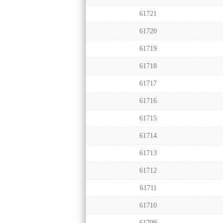
61721
61720
61719
61718
61717
61716
61715
61714
61713
61712
61711
61710
61709