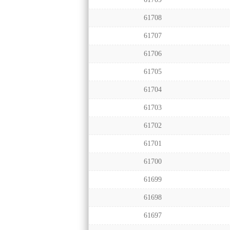
61708
61707
61706
61705
61704
61703
61702
61701
61700
61699
61698
61697