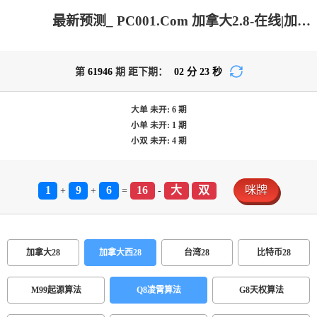
最新预测_ PC001.Com 加拿大2.8-在线|加拿大2.8在线预测|加拿大2.8结果分析|PC结果查询|加拿大在线咪牌_专注研究在线_加拿大2.8 PC查询结果预测走势_官方数据!
第
61946
期 距下期：
02
分
23
秒
大单
未开:
6
期
小单
未开:
1
期
小双
未开:
4
期
1
9
6
16
大
双
咪牌
+
+
=
-
加拿大28
加拿大西28
台湾28
比特币28
M99起源算法
Q8凌霄算法
G8天权算法