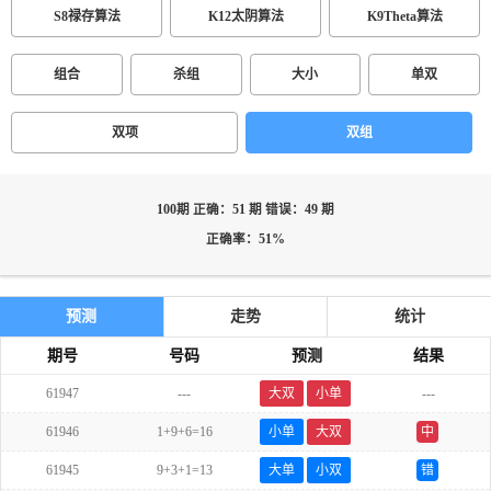
S8禄存算法
K12太阴算法
K9Theta算法
组合
杀组
大小
单双
双项
双组
100期 正确：51 期 错误：49 期
正确率：51%
预测
走势
统计
期号
号码
预测
结果
61947
---
大双
小单
---
61946
1+9+6=16
小单
大双
中
61945
9+3+1=13
大单
小双
错