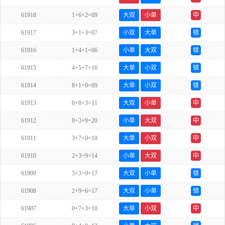
61918
1+6+2=09
大双
小单
中
61917
3+1+3=07
小双
大单
错
61916
1+4+1=06
小单
大双
错
61915
4+5+7=16
大单
小双
错
61914
8+1+0=09
大单
小双
错
61913
0+8+3=11
大双
小单
中
61912
8+3+9=20
小单
大双
中
61911
3+7+0=10
大单
小双
中
61910
2+3+9=14
小单
大双
中
61909
5+3+9=17
大双
小单
错
61908
2+9+6=17
大双
小单
错
61907
0+7+3=10
大单
小双
中